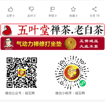
点赞
0
反对
0
举报 0
收藏 0
分享
79
微信公众号：福宝网
微信小程序：福宝网