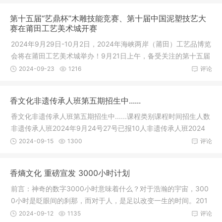
第十五届“艺鼎杯”木雕技能竞赛、第十届中国泥塑技艺大
赛在莆田工艺美术城开赛
2024年9月29日-10月2日，2024年海峡两岸（莆田）工艺品博览
会将在莆田工艺美术城举办！9月21日上午，备受关注的第十五届
艺鼎杯木
2024-09-23
1216
评论
香文化非遗传承人班第五期招生中......
香文化非遗传承人班第五期招生中......课程类别课程时间招生人数
非遗传承人班2024年9月24号27号已报10人非遗传承人班2024
年10月2
2024-09-15
1300
评论
香熵文化 重磅宣发 3000小时计划
前言：神奇的数字3000小时意味着什么？对于浩瀚的宇宙，300
0小时是眨眼间的刹那，而对于人，是足以改变一生的时间。201
9年香熵文
2024-09-12
1135
评论