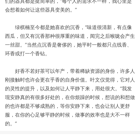
们的器具都是挺简单的，“每个人的需求不一样，我心里是
会想着如何让这些器具变美的。”
绿棋楠至今都是她喜欢的沉香，“味道很清新，有点像
西瓜，但又有沉香那种很厚重的味道，闻完之后喉咙会产生
一丝甜。”当然点沉香是奢侈的，她平时一般都只点线香、
环香或打一个香钻。
好香不若好茶可以年产，带着稀缺资源的身份，许多人
刚接触时也许会更在乎香的自身价值。叶文仪觉得，它对人
的灵性的提升，以及如何让人平静下来，用处很大。“我发
现安静真的有很多好处的，在你烦躁的时候，想说的和想做
的也许都是不够成熟的，等你安静下来，也会让别人更舒
服，在你的心足够平静的时候，做事的效率也是大不一样
的。”