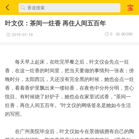
叶文仪：茶间一炷香 再住人间五百年
0
60290
2015-01-19
每天早上起床，在吃完早餐之后，叶文仪会先点一炷
香，在这一炷香的时间里，把当天要做的事情列一张表；傍
晚时分，太阳西沉，天还没有完全黑的时候，她也会点一炷
香，看着香炉里飘出来一缕轻香，在夜色中分外分明，赏心
悦目。有时候烧了好炉子，她也会在家里试试香，“茶间一
炷香，再住人间五百年。”叶文仪的网络签名是她如今生活
的写照。
在广州美院毕业后，叶文仪如今在景德镇拥有自己的陶