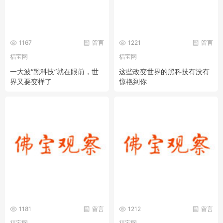
1167
留言
1221
留言
福宝网
福宝网
一大波“黑科技”就在眼前，世
这些改变世界的黑科技有没有
界又要变样了
惊艳到你
1181
留言
1212
留言
福宝网
福宝网