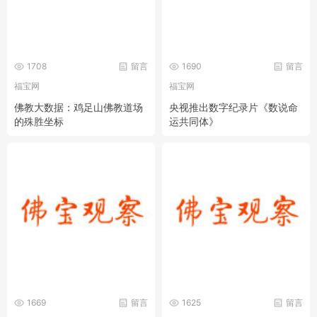
1708
留言
1690
留言
福宝网
福宝网
佛教大数据：鸡足山佛教道场
央视推出数字纪录片《数说命
的殊胜坐标
运共同体》
1669
留言
1625
留言