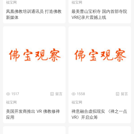
福宝网
福宝网
凤凰佛教培训通讯员 打造佛教
最美曹山宝积寺 国内首部寺院
新媒体
VR纪录片震撼上线
1517
留言
1558
留言
福宝网
福宝网
美国开发商推出 VR 佛教修禅
禅意融合虚拟现实 《禅之一点
应用
VR》开启众筹