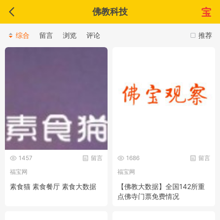
佛教科技
综合
留言
浏览
评论
推荐
1457
留言
1686
留言
福宝网
福宝网
素食猫 素食餐厅 素食大数据
【佛教大数据】全国142所重
点佛寺门票免费情况