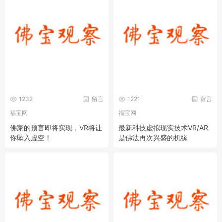
1232
留言
1221
留言
福宝网
福宝网
佛家的预言即将实现，VR将让
最新科技虚拟现实技术VR/AR
你坠入虚空！
是佛法再次兴盛的机缘