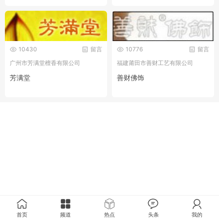
10430
留言
10776
留言
广州市芳满堂檀香有限公司
福建莆田市善财工艺有限公司
芳满堂
善财佛饰
首页
频道
热点
头条
我的