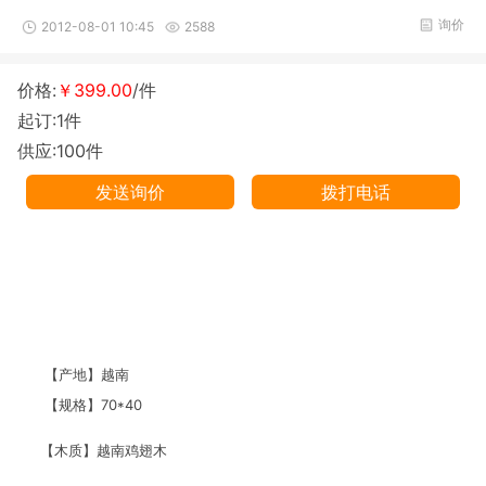
询价
2012-08-01 10:45
2588
价格:
￥399.00
/件
起订:1件
供应:100件
发送询价
拨打电话
【产地】越南
【规格】70*40
【木质】越南鸡翅木