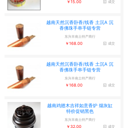
￥15.00
成交
越南天然沉香卧香/线香 土沉A 沉
香佛珠手串手链专营
东兴丰南土特产商行
￥168.00
成交
越南天然沉香卧香/线香 土沉A 沉
香佛珠手串手链专营
东兴丰南土特产商行
￥168.00
成交
越南鸡翅木吉祥如意香炉 烟灰缸
特价促销黑色
东兴丰南土特产商行
￥32.00
成交