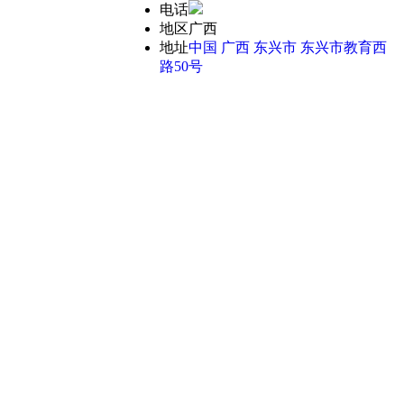
电话
地区
广西
地址
中国 广西 东兴市 东兴市教育西
路50号