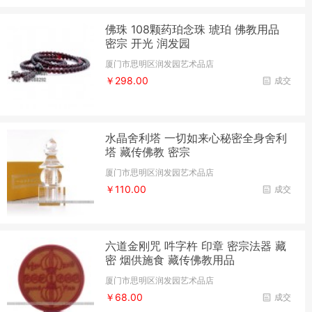
佛珠 108颗药珀念珠 琥珀 佛教用品
密宗 开光 润发园
厦门市思明区润发园艺术品店
￥298.00
成交
水晶舍利塔 一切如来心秘密全身舍利
塔 藏传佛教 密宗
厦门市思明区润发园艺术品店
￥110.00
成交
六道金刚咒 吽字杵 印章 密宗法器 藏
密 烟供施食 藏传佛教用品
厦门市思明区润发园艺术品店
￥68.00
成交