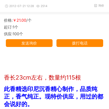
询价
2012-07-21 12:28
2514
价格:
￥21.00
/个
起订:1个
供应:100个
发送询价
拨打电话
香长23cm左右，数量约115根
此香精选印尼沉香精心制作，品质纯
正，香气纯正。现特价供应，用过的都
会说好的。