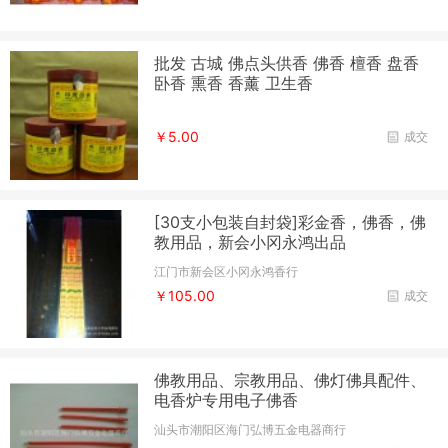
批发 古城 佛点头供香 佛香 檀香 盘香
卧香 熏香 香薰 卫生香
￥5.00
成交
[30支小包装自封袋]彩金香，佛香，佛
教用品，新会小冈永鸿出品
江门市新会区小冈永鸿香行
￥105.00
成交
佛教用品、宗教用品、佛灯佛具配件、
电香炉专用电子佛香
汕头市潮阳区海门弘博五金电器商行