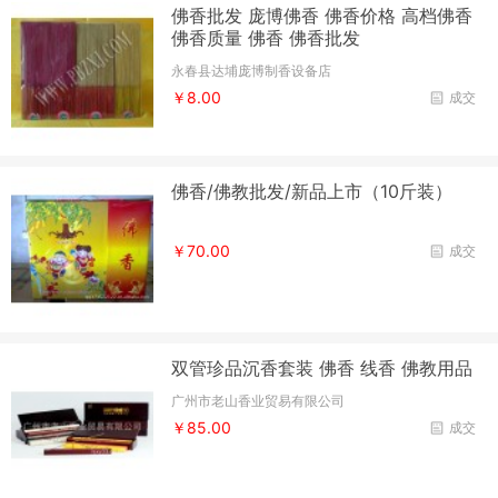
佛香批发 庞博佛香 佛香价格 高档佛香
佛香质量 佛香 佛香批发
永春县达埔庞博制香设备店
￥8.00
成交
佛香/佛教批发/新品上市（10斤装）
￥70.00
成交
双管珍品沉香套装 佛香 线香 佛教用品
广州市老山香业贸易有限公司
￥85.00
成交