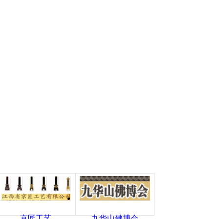
京匠工艺
九华山佛博会