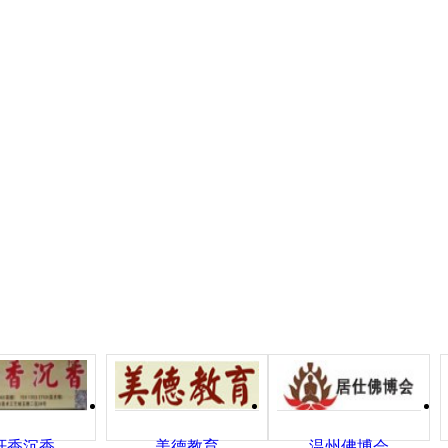
轩香沉香
美德教育
温州佛博会