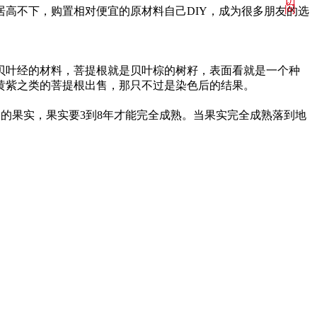
访
问
高不下，购置相对便宜的原材料自己DIY，成为很多朋友的选
贝叶经的材料，菩提根就是贝叶棕的树籽，表面看就是一个种
黄紫之类的菩提根出售，那只不过是染色后的结果。
制的果实，果实要3到8年才能完全成熟。当果实完全成熟落到地