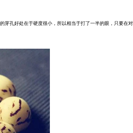
根的芽孔好处在于硬度很小，所以相当于打了一半的眼，只要在