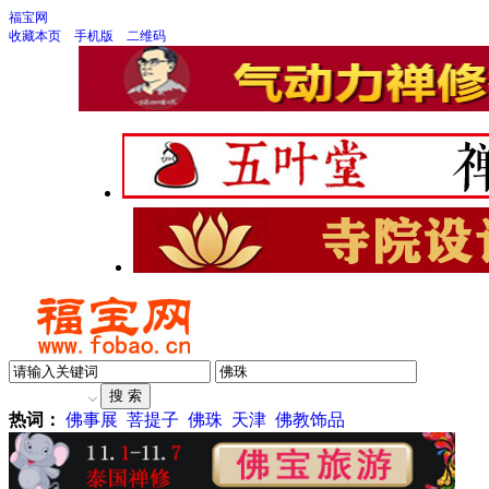
福宝网
收藏本页
手机版
二维码
热词：
佛事展
菩提子
佛珠
天津
佛教饰品