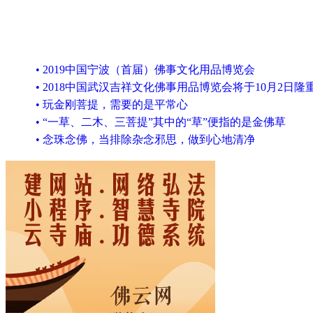
• 2019中国宁波（首届）佛事文化用品博览会
• 2018中国武汉吉祥文化佛事用品博览会将于10月2日隆
• 玩金刚菩提，需要的是平常心
• “一草、二木、三菩提”其中的“草”便指的是金佛草
• 念珠念佛，当排除杂念邪思，做到心地清净