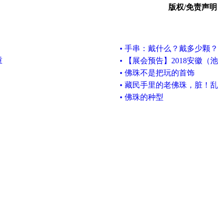
版权/免责声明
• 手串：戴什么？戴多少颗
重
• 【展会预告】2018安徽
• 佛珠不是把玩的首饰
• 藏民手里的老佛珠，脏！
• 佛珠的种型