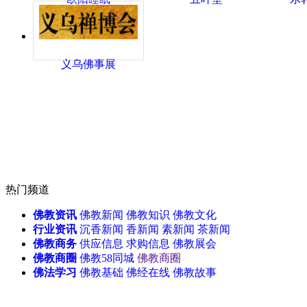
义乌佛事展
热门频道
佛教资讯
佛教新闻
佛教知识
佛教文化
行业资讯
沉香新闻
香新闻
素新闻
茶新闻
佛教商务
供应信息
求购信息
佛教展会
佛教商圈
佛教58同城
佛教商圈
佛法学习
佛教基础
佛经在线
佛教故事
天津佛事展
无锡佛博会
北