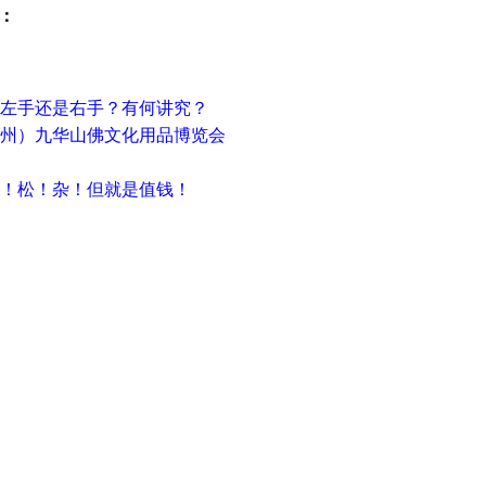
：
？左手还是右手？有何讲究？
（池州）九华山佛文化用品博览会
乱！松！杂！但就是值钱！