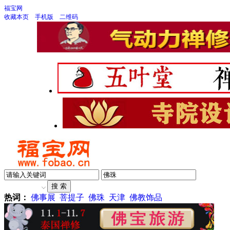
福宝网
收藏本页
手机版
二维码
热词：
佛事展
菩提子
佛珠
天津
佛教饰品