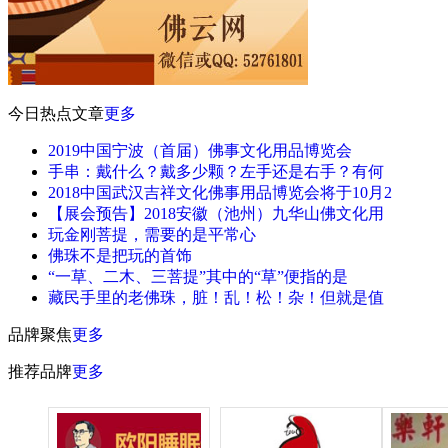
今日热点文章
更多
2019中国宁波（首届）佛事文化用品博览会
手串：戴什么？戴多少颗？左手还是右手？有何
2018中国武汉吉祥文化佛事用品博览会将于10月2
【展会预告】2018安徽（池州）九华山佛文化用
玩金刚菩提，需要的是平常心
佛珠不是把玩的首饰
“一草、二木、三菩提”其中的“草”便指的是
藏民手里的老佛珠，脏！乱！松！杂！但就是值
品牌聚焦
更多
推荐品牌
更多