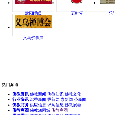
欧阳睡眠
五叶堂
乐
义乌佛事展
热门频道
佛教资讯
佛教新闻
佛教知识
佛教文化
行业资讯
沉香新闻
香新闻
素新闻
茶新闻
佛教商务
供应信息
求购信息
佛教展会
佛教商圈
佛教58同城
佛教商圈