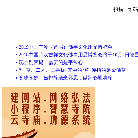
扫描二维码
• 2019中国宁波（首届）佛事文化用品博览会
• 2018中国武汉吉祥文化佛事用品博览会将于10月2日隆
• 玩金刚菩提，需要的是平常心
• “一草、二木、三菩提”其中的“草”便指的是金佛草
• 念珠念佛，当排除杂念邪思，做到心地清净