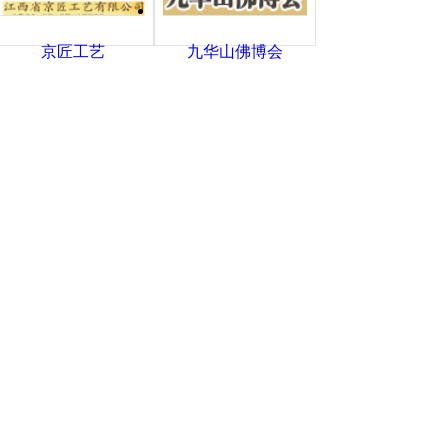
京匠工艺
九华山佛博会