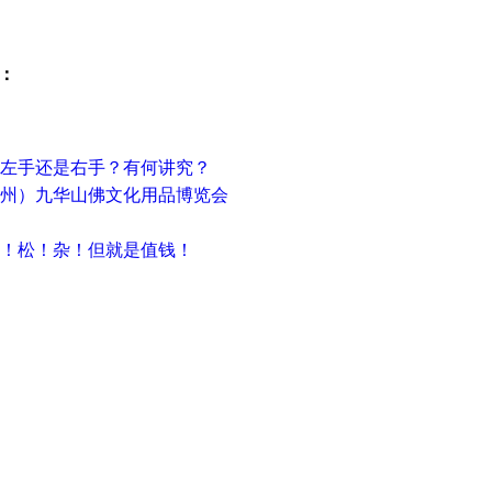
：
？左手还是右手？有何讲究？
（池州）九华山佛文化用品博览会
乱！松！杂！但就是值钱！