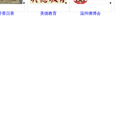
轩香沉香
美德教育
温州佛博会