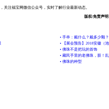
，关注福宝网微信公众号，实时了解行业最新动态。
版权/免责声明
• 手串：戴什么？戴多少颗
重
• 【展会预告】2018安徽
• 佛珠不是把玩的首饰
• 藏民手里的老佛珠，脏！
• 佛珠的种型