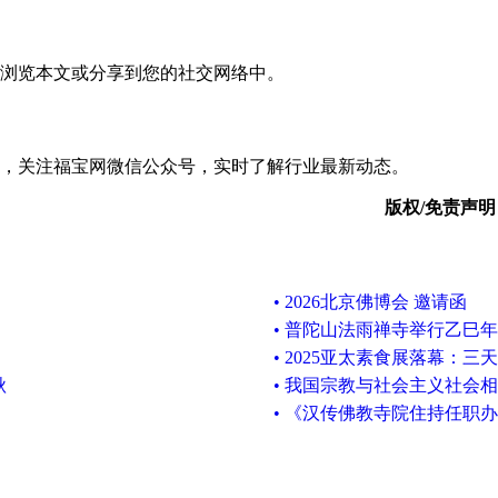
浏览本文或分享到您的社交网络中。
，关注福宝网微信公众号，实时了解行业最新动态。
版权/免责声明
• 2026北京佛博会 邀请函
• 普陀山法雨禅寺举行乙巳
• 2025亚太素食展落幕：
秋
• 我国宗教与社会主义社会
• 《汉传佛教寺院住持任职