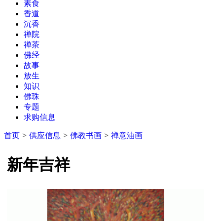
素食
香道
沉香
禅院
禅茶
佛经
故事
放生
知识
佛珠
专题
求购信息
首页
>
供应信息
>
佛教书画
>
禅意油画
新年吉祥