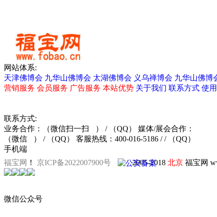
网站体系:
天津佛博会
九华山佛博会
太湖佛博会
义乌禅博会
九华山佛博
营销服务
会员服务
广告服务
本站优势
关于我们
联系方式
使用
联系方式:
业务合作：
（微信扫一扫
）
/ （QQ）
媒体/展会合作：
（微信
）
/ （QQ）
客服热线：400-016-5186 / / （QQ）
手机端
福宝网
！
京ICP备2022007900号
2005-2018
北京
福宝网 ww
微信公众号