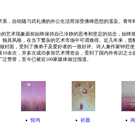
术系，自幼随习武礼佛的外公生活而深受佛禅思想的濡染。青年
的艺术现象面前始终保持自己冷静的思考和坚定的信念，始终致
、独具风格，在当下繁杂的艺术市场中可谓难得。近几年来，曾
做封面，受到了佛弟子及爱好者的一致好评。诗人兼作家钟荭使用曾
展10余次，并多次成功参加艺术博览会，受到了国内外有识之士
泛赞誉，至今已被近100家媒体做过报道。
惊鸿
祈愿