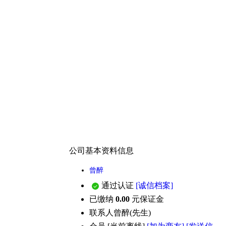
公司基本资料信息
曾醉
通过认证
[诚信档案]
已缴纳
0.00
元保证金
联系人
曾醉(先生)