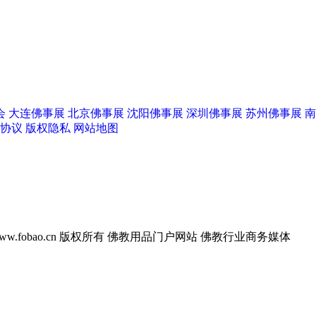
会
大连佛事展
北京佛事展
沈阳佛事展
深圳佛事展
苏州佛事展
南
协议
版权隐私
网站地图
w.fobao.cn 版权所有
佛教用品门户网站 佛教行业商务媒体