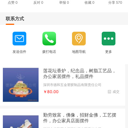
点赞
0
反对
0
举报 0
收藏 0
分享
570
联系方式
发送信件
拨打电话
地图导航
更多
莲花坛香炉，纪念品，树脂工艺品，
办公家居摆件，礼品摆件
深圳市德和五金塑胶制品有限责任公司
￥80.00
成交
勤劳致富，佛像，招财金佛，工艺摆
件，办公家具店面摆件