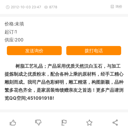
询价
2012-10-03 23:47
8778
价格:未填
起订:1
供应:200
发送询价
拨打电话
树脂工艺礼品；产品采用优质天然汉白玉石，与加工
提炼制成之优质粉末，配合各种上乘的原材料，经手工精心
雕刻而成。我司产品色彩鲜明，雕工精湛，构图新颖，品种
繁多花色齐全，是家居装饰馈赠亲友之首选！更多产品请浏
览QQ空间;451091918!