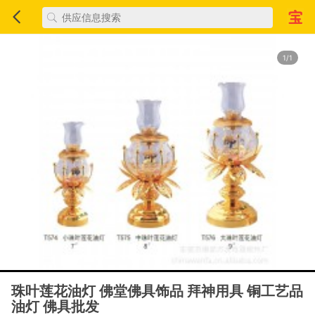
1/1
珠叶莲花油灯 佛堂佛具饰品 拜神用具 铜工艺品
油灯 佛具批发