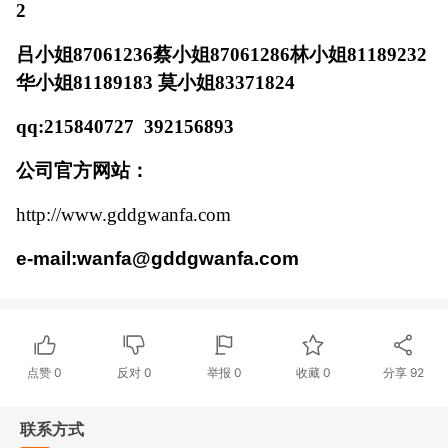
2
吕小姐
87061236
蔡小姐
87061286
林小姐
81189232
华小姐
81189183
莫小姐
83371824
qq:215840727
392156893
公司官方网站：
http://www.gddgwanfa.com
e-mail:wanfa@gddgwanfa.com
点赞
0
反对
0
举报 0
收藏 0
分享
92
联系方式