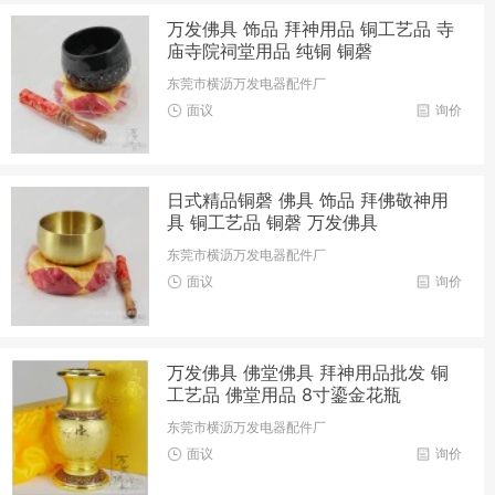
万发佛具 饰品 拜神用品 铜工艺品 寺
庙寺院祠堂用品 纯铜 铜磬
东莞市横沥万发电器配件厂
面议
询价
日式精品铜磬 佛具 饰品 拜佛敬神用
具 铜工艺品 铜磬 万发佛具
东莞市横沥万发电器配件厂
面议
询价
万发佛具 佛堂佛具 拜神用品批发 铜
工艺品 佛堂用品 8寸鎏金花瓶
东莞市横沥万发电器配件厂
面议
询价