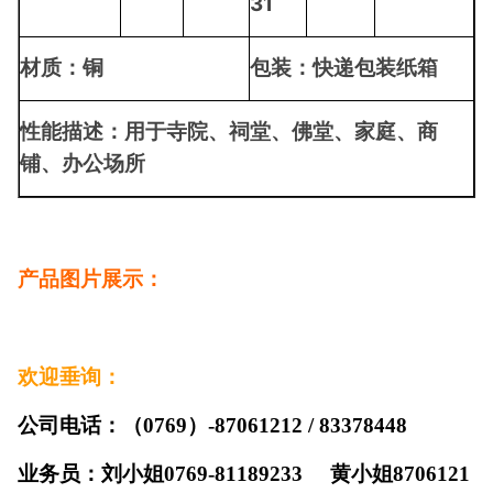
31
材质：铜
包装：快递包装
纸箱
性能描述：用于寺院、祠堂、佛堂、家庭、商
铺、办公场所
产品图片展示：
欢迎垂询：
公司电话：（0769）-87061212 / 83378448
业务员：刘小姐
0769-81189233
黄小姐
8706121