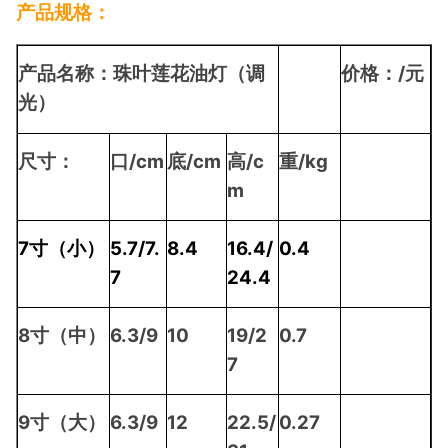
产品规格：
/
产品名称：珠叶莲花油灯（调
价格：
元
光）
/cm
/cm
/c
/kg
尺寸：
口
底
高
重
m
7
5.7/7.
8.4
16.4/
0.4
寸（小）
7
24.4
8
6.3/9
10
19/2
0.7
寸（中）
7
9
6.3/9
12
22.5/
0.27
寸（大）