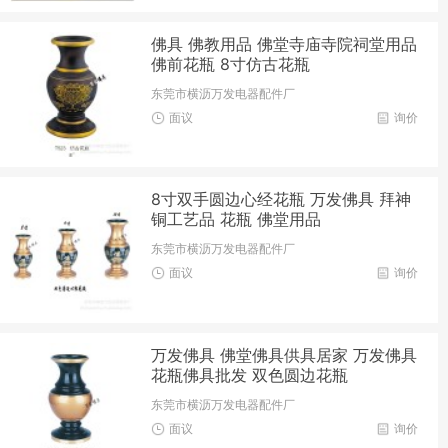
佛具 佛教用品 佛堂寺庙寺院祠堂用品
佛前花瓶 8寸仿古花瓶
东莞市横沥万发电器配件厂
面议
询价
8寸双手圆边心经花瓶 万发佛具 拜神
铜工艺品 花瓶 佛堂用品
东莞市横沥万发电器配件厂
面议
询价
万发佛具 佛堂佛具供具居家 万发佛具
花瓶佛具批发 双色圆边花瓶
东莞市横沥万发电器配件厂
面议
询价