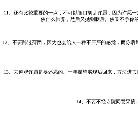
11、还有比较重要的一点，不可以随口胡乱许愿，因为许愿
佛什么供养，然后又抛到脑后。佛又不争你
12、不要跨过蒲团，因为也会给人一种不庄严的感觉，而你后
13、去道观许愿是要还愿的。一年愿望实现后回来，方法进
14、不要不经寺院同意采