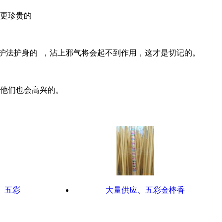
书更珍贵的
护法护身的 ，沾上邪气将会起不到作用，这才是切记的。
，他们也会高兴的。
）五彩
大量供应、五彩金棒香