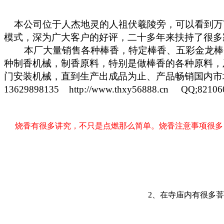
本公司位于人杰地灵的人祖伏羲陵旁，可以看到万
模式，深为广大客户的好评，二十多年来扶持了很多
本厂大量销售各种棒香，特定棒香、五彩金龙棒香
种制香机械，制香原料，特别是做棒香的各种原料，
门安装机械，直到生产出成品为止、产品畅销国内市
13629898135 http://www.thxy56888.cn QQ;82
烧香有很多讲究，不只是点燃那么简单。烧香注意事项很多
2、在寺庙内有很多菩