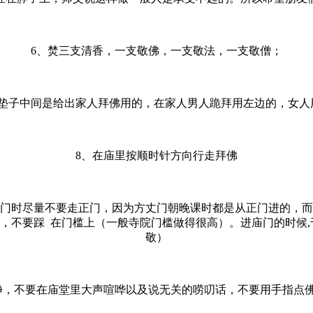
6、焚三支清香，一支敬佛，一支敬法，一支敬僧；
的垫子中间是给出家人拜佛用的，在家人男人跪拜用左边的，女人
8、在庙里按顺时针方向行走拜佛
进门时尽量不要走正门，因为方丈门朝晚课时都是从正门进的，而
，不要踩 在门槛上（一般寺院门槛做得很高）。进庙门的时候,
敬）
净，不要在庙堂里大声喧哗以及说无关的唠叨话，不要用手指点