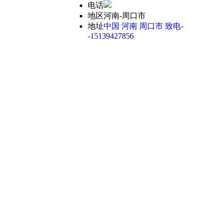
电话
地区
河南-周口市
地址
中国 河南 周口市 致电-
-15139427856