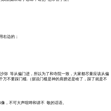
用右边的；
沙弥 等从偏门进，所以为了和寺院一致，大家都尽量应该从偏
千万不要踩门槛.（据说门槛是神的肩膀还是啥了，踩了就是不
佛像，不可大声喧哗和讲不 敬的话语。