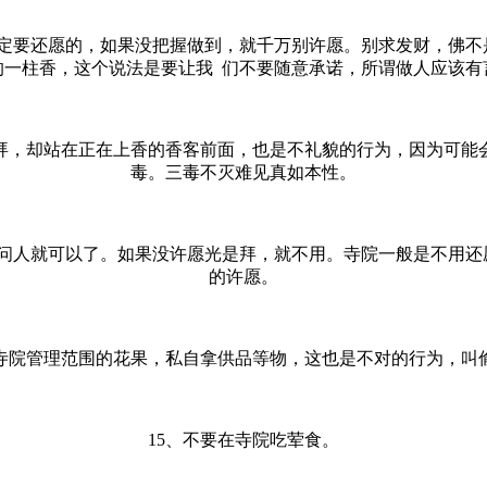
一定要还愿的，如果没把握做到，就千万别许愿。别求发财，佛不
的一柱香，这个说法是要让我 们不要随意承诺，所谓做人应该有
拜，却站在正在上香的香客前面，也是不礼貌的行为，因为可能
毒。三毒不灭难见真如本性。
去问人就可以了。如果没许愿光是拜，就不用。寺院一般是不用还
的许愿。
摘寺院管理范围的花果，私自拿供品等物，这也是不对的行为，叫
15、不要在寺院吃荤食。