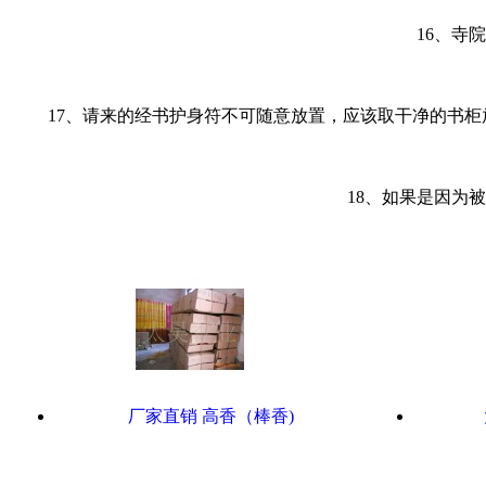
16、寺
17、请来的经书护身符不可随意放置，应该取干净的书
18、如果是因为
厂家直销 高香（棒香)