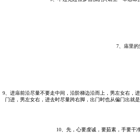
7、庙里
9、进庙前沿尽量不要走中间，沿阶梯边沿而上，男左女右，
门进，男左女右，进去时尽量跨右脚，出门时也从偏门出就是
10、先，心要虔诚，要茹素，手要干