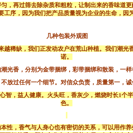
拌匀，再过筛去除杂质和粗粒，让制出来的香味道更
要工序，因为我们把产品质量视为企业的生命，因
几种包装外观图
来越稀缺，我们正发动农户在荒山种植。我们潮光
诺。
袋的潮光香，分别为金带捆绑，彩带捆绑和散装，一样
，不放过任何一个细节。对信众负责，质量第一，诚
心智，益人健康。
火头旺，香灰少，燃烧时长1个
色。
本性，香气与人身心也有密切的关系，可以用作养