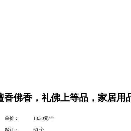
香佛香，礼佛上等品，家居用品
单价：
13.30元/个
起订：
60 个