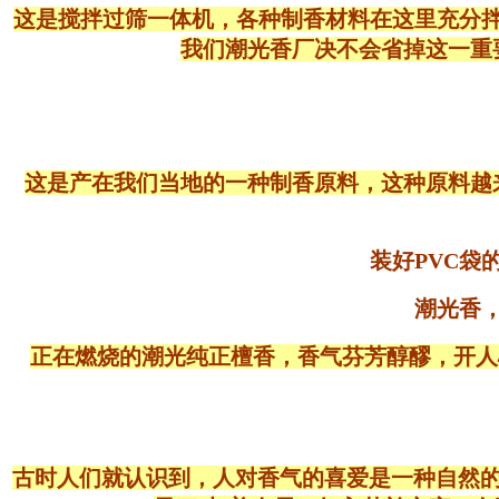
这是搅拌过筛一体机，各种制香材料在这里充分
我们潮光香厂决不会省掉这一重
这是产在我们当地的一种制香原料，这种原料越
装好PVC
潮光香
正在燃烧的潮光纯正檀香，香气芬芳醇醪，开人
古时人们就认识到，人对香气的喜爱是一种自然的