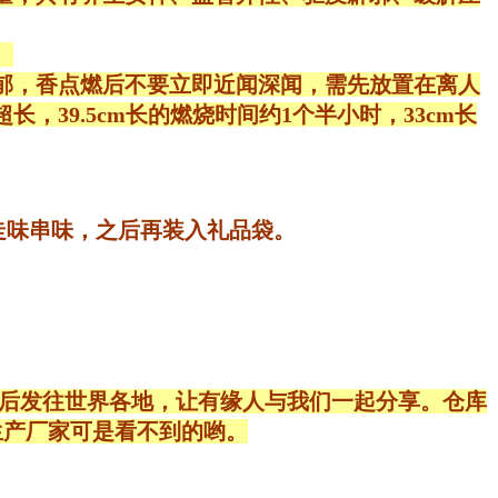
。
郁，香点燃后不要立即近闻深闻，需先放置在离人
39.5cm长的燃烧时间约1个半小时，33cm长
防走味串味，之后再装入礼品袋。
最后发往世界各地，让有缘人与我们一起分享。仓库
生产厂家可是看不到的哟。