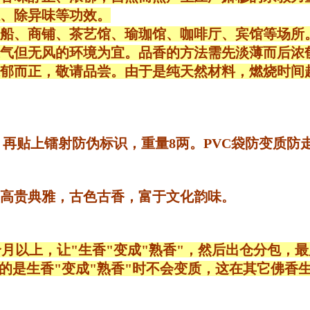
、除异味等功效。
船、商铺、茶艺馆、瑜珈馆、咖啡厅、宾馆等场所
气但无风的环境为宜。品香的方法需先淡薄而后浓
而正，敬请品尝。由于是纯天然材料，燃烧时间超长，
，再贴上镭射防伪标识，重量8两。PVC袋防变质
高贵典雅，古色古香，富于文化韵味
。
月以上，让"生香"变成"熟香"，然后出仓分包，
的是生香"变成"熟香"时不会变质，这在其它佛香