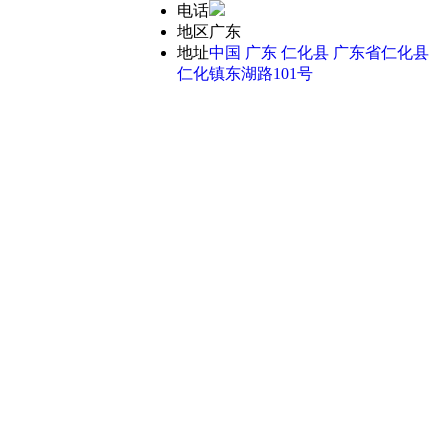
电话
地区
广东
地址
中国 广东 仁化县 广东省仁化县
仁化镇东湖路101号