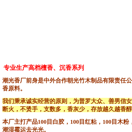
专业生产高档檀香、沉香系列
潮光香厂前身是中外合作朝光竹木制品有限责任公司
香原料。
我们秉承诚实经营的原则，为普罗大众、善男信女、
断火，不烫手，支数多，香灰少，存放越久越香醇
本厂主打产品100目白胶，100目红粘，100
潮湿霉运去光光。