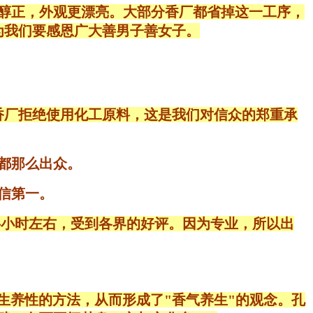
醇正，外观更漂亮。大部分香厂都省掉这一工序，
为我们要感恩广大善男子善女子。
香厂拒绝使用化工原料，这是我们对信众的郑重承
都那么出众。
信第一。
半小时左右，受到各界的好评。
因为专业，所以出
生养性的方法，从而形成了"香气养生"的观念。孔