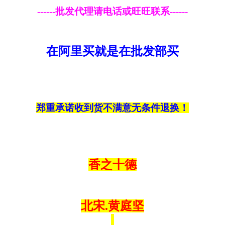
------批发代理请电话或旺旺联系------
在阿里买就是在批发部买
郑重承诺收到货不满意无条件退换！
香之十德
北宋.黄庭坚