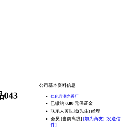
公司基本资料信息
043
仁化县潮光香厂
已缴纳
0.00
元保证金
联系人
黄世城(先生) 经理
会员
[
当前离线
]
[加为商友]
[发送信
件]