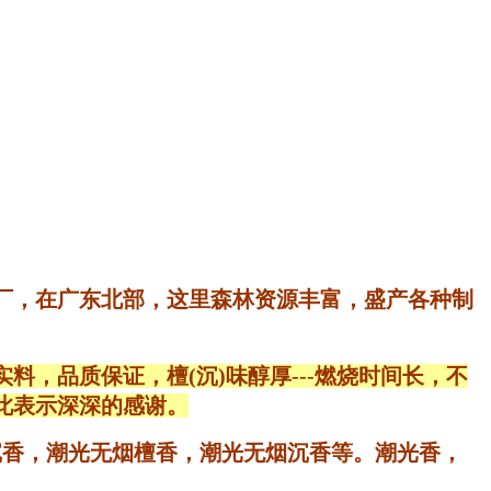
香厂，在广东北部，这里森林资源丰富，盛产各种制
，品质保证，檀(沉)味醇厚---燃烧时间长，不
此表示深深的感谢。
光沉香，潮光无烟檀香，潮光无烟沉香等。潮光香，