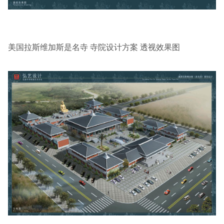
美国拉斯维加斯是名寺 寺院设计方案 透视效果图