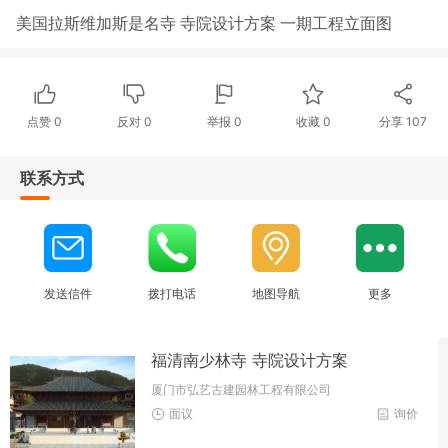
美国拉斯维加斯是名寺 寺院设计方案 一期工程立面图
点赞
0
反对
0
举报 0
收藏 0
分享
107
联系方式
发送信件
拨打电话
地图导航
更多
福清南少林寺 寺院设计方案
厦门市弘艺古建园林工程有限公司
面议
询价