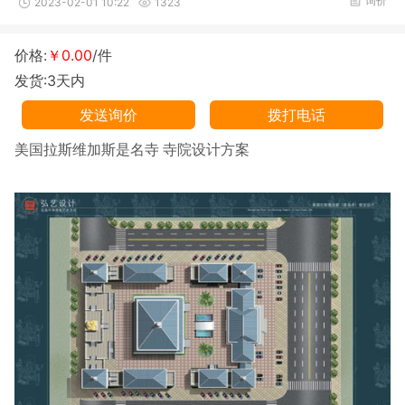
询价
2023-02-01 10:22
1323
价格:
￥0.00
/件
发货:3天内
发送询价
拨打电话
美国拉斯维加斯是名寺 寺院设计方案