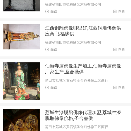
福建省莆田市弘福缘艺术品有限公司
面议
询价
江西铜雕佛像哪里好,江西铜雕佛像供
应商,弘福缘供
福建省莆田市弘福缘艺术品有限公司
面议
询价
仙游寺庙佛像生产加工,仙游寺庙佛像
厂家生产,圣合鼎供
莆田市荔城区黄石镇圣合鼎佛像工艺商行
面议
询价
荔城生漆脱胎佛像代理加盟,荔城生漆
脱胎佛像价格,圣合鼎供
莆田市荔城区黄石镇圣合鼎佛像工艺商行