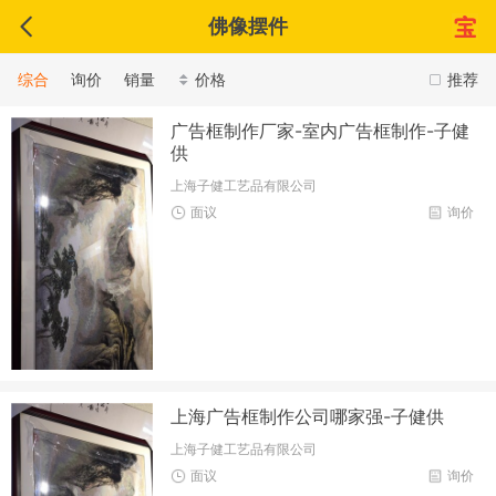
佛像摆件
综合
询价
销量
价格
推荐
广告框制作厂家-室内广告框制作-子健
供
上海子健工艺品有限公司
面议
询价
上海广告框制作公司哪家强-子健供
上海子健工艺品有限公司
面议
询价