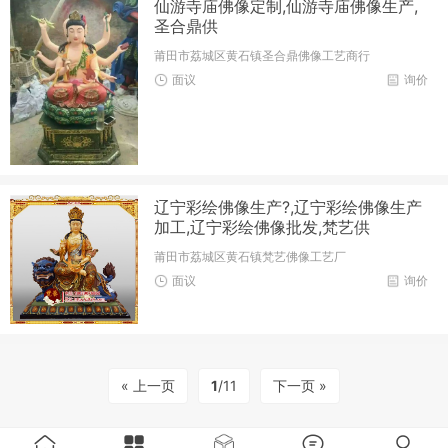
仙游寺庙佛像定制,仙游寺庙佛像生产,
圣合鼎供
莆田市荔城区黄石镇圣合鼎佛像工艺商行
面议
询价
辽宁彩绘佛像生产?,辽宁彩绘佛像生产
加工,辽宁彩绘佛像批发,梵艺供
莆田市荔城区黄石镇梵艺佛像工艺厂
面议
询价
« 上一页
1
/11
下一页 »