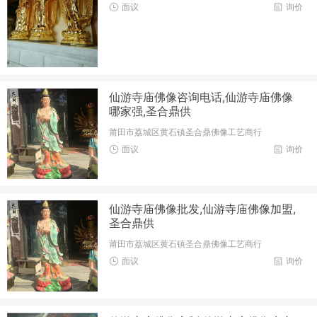
面议
询价
仙游寺庙佛像咨询电话,仙游寺庙佛像
哪家强,圣合鼎供
莆田市荔城区黄石镇圣合鼎佛像工艺商行
面议
询价
仙游寺庙佛像批发,仙游寺庙佛像加盟,
圣合鼎供
莆田市荔城区黄石镇圣合鼎佛像工艺商行
面议
询价