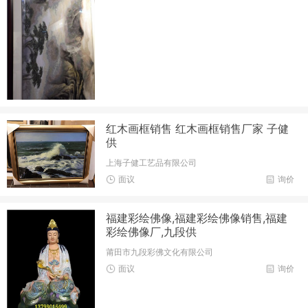
红木画框销售 红木画框销售厂家 子健
供
上海子健工艺品有限公司
面议
询价
福建彩绘佛像,福建彩绘佛像销售,福建
彩绘佛像厂,九段供
莆田市九段彩佛文化有限公司
面议
询价