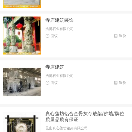
寺庙建筑装饰
浩博石业有限公司
面议
询价
寺庙建筑
浩博石业有限公司
面议
询价
真心莲坊铝合金骨灰存放架/佛墙/牌位
质量品质有保证
昆山真心莲坊箱架有限公司