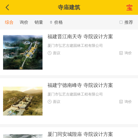
寺庙建筑
综合
询价
销量
价格
推荐
福建晋江南天寺 寺院设计方案
厦门市弘艺古建园林工程有限公司
面议
询价
福建宁德南峰寺 寺院设计方案
厦门市弘艺古建园林工程有限公司
面议
询价
厦门同安城隍庙 寺院设计方案