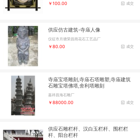
￥100.00
成交
供应仿古建筑-寺庙人像
仪征市月塘荣昌雨花石工艺品厂
￥80.00
成交
寺庙宝塔雕刻,寺庙石塔雕塑,寺庙建筑
石雕宝塔佛塔,舍利塔雕刻
嘉祥昌海石雕厂
￥88000.00
成交
供应石雕栏杆、汉白玉栏杆、围栏栏
杆、阳台栏杆