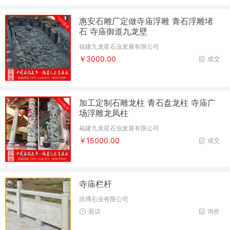
惠安石雕厂定做寺庙浮雕 青石浮雕堵
石 寺庙御道九龙壁
福建九龙星石业发展有限公司
￥3000.00
成交
加工定制石雕龙柱 青石盘龙柱 寺庙广
场浮雕龙凤柱
福建九龙星石业发展有限公司
￥15000.00
成交
寺庙栏杆
浩博石业有限公司
面议
询价