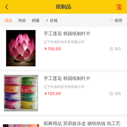
纸制品
综合
询价
销量
价格
推荐
手工莲花 韩国纸制叶片
辽宁玖道科技开发有限公司
￥150.00
成交
手工莲花 韩国纸制叶片
辽宁玖道科技开发有限公司
￥150.00
成交
殡葬用品 冥府娱乐盒 烧纸纸钱 纸工艺