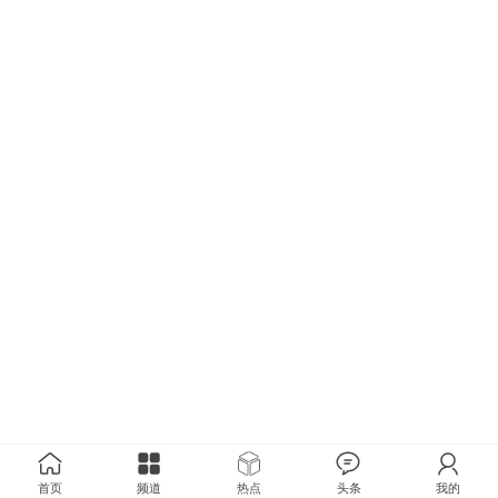
首页
频道
热点
头条
我的