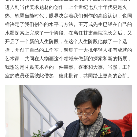
进入到当代美术题材的创作，上个世纪七八十年代更是火
热。笔墨当随时代，眼界决定着我们创作的高度认识，也同
样决定了我们创作的水平与方法。王万成先生已经在自己的
水墨探索上完成了一个阶段。在离任甘肃画院院长之后，又
开启了一个新的人生阶段，在这个人生阶段他做了一个选
择，开创了自己的工作室，聚集了一大批年轻人和有成就的
艺术家，共同在人物画这个领域来做新的探索和新的拓展，
我想这是甘肃美术界的一件幸事、喜事和大事。当然，工作
室的成员还需彼此借鉴、彼此批评，共同踏上更高的台阶。