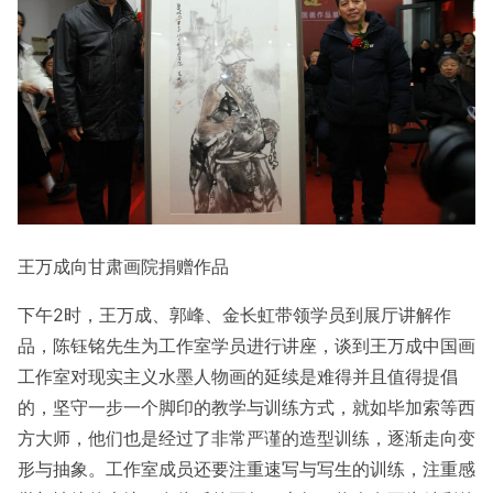
王万成向甘肃画院捐赠
作品
下午2时，王万成、郭峰、金长虹带领学员到展厅讲解作
品，陈钰铭先生为工作室学员进行讲座，谈到王万成中国画
工作室对现实主义水墨人物画的延续是难得并且值得提倡
的，坚守一步一个脚印的教学与训练方式，就如毕加索等西
方大师，他们也是经过了非常严谨的造型训练，逐渐走向变
形与抽象。工作室成员还要注重速写与写生的训练，注重感