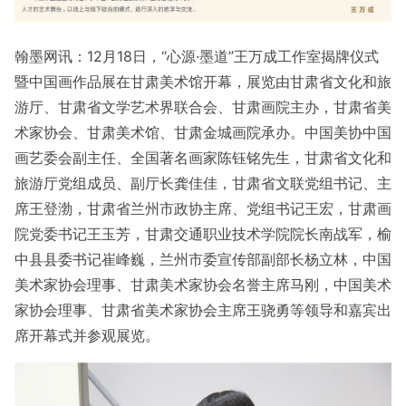
翰墨网讯：12月18日，“心源·墨道”王万成工作室揭牌仪式
暨中国画作品展在甘肃美术馆开幕，展览由
甘肃省文化和旅
游厅、甘肃省文学艺术界联合会、甘肃画院主办，甘肃省美
术家协会、甘肃美术馆、甘肃金城画院承办。
中国美协中国
画艺委会副主任、全国著名画家陈钰铭先生，甘肃省文化和
旅游厅党组成员、副厅长龚佳佳，甘肃省文联党组书记、主
席王登渤，甘肃省兰州市政协主席、党组书记王宏，甘肃画
院党委书记王玉芳，甘肃交通职业技术学院院长南战军，榆
中县县委书记
崔峰巍
，兰州市委宣传部副部长
杨立林
，中国
美术家协会理事、甘肃美术家协会名誉主席马刚，中国美术
家协会理事、甘肃省美术家协会主席王骁勇等领导和嘉宾出
席开幕式并参观展览。