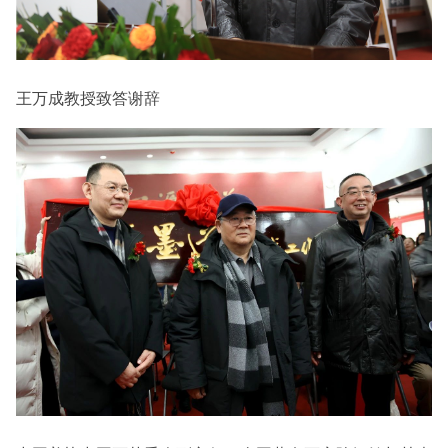
王万成教授致答谢辞