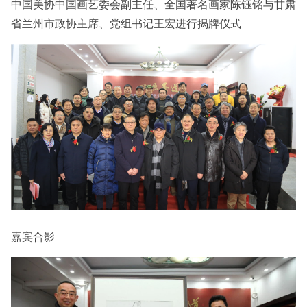
中国美协中国画艺委会副主任、全国著名画家陈钰铭与甘肃
省兰州市政协主席、党组书记王宏进行揭牌仪式
嘉宾合影