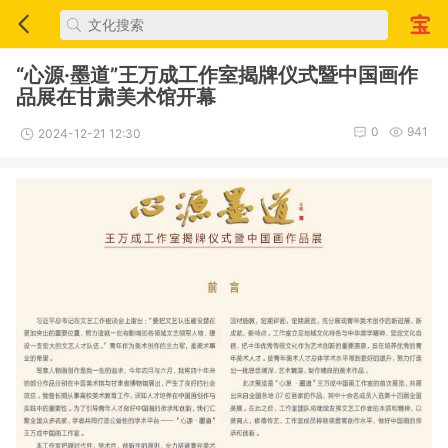
“心源·墨道”王万成工作室揭牌仪式暨中国画作
品展在甘肃美术馆开幕
0
941
2024-12-21 12:30