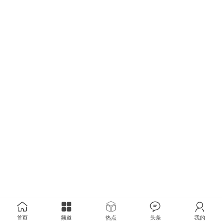
首页
频道
热点
头条
我的