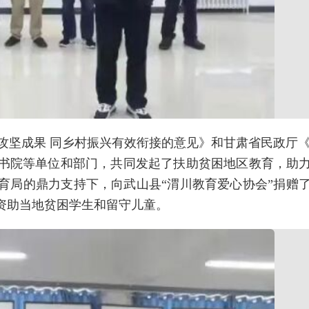
脱贫攻坚成果 同乡村振兴有效衔接的意见》和甘肃省民政厅
书院等单位和部门，共同发起了扶助贫困地区教育，助
育局的鼎力支持下，向武山县“渭川教育爱心协会”捐赠
资助当地贫困学生和留守儿童。