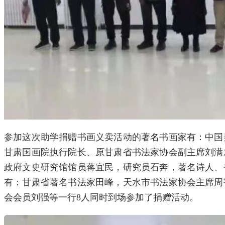
参加这次助学捐赠书画义卖活动的著名书画家有：中国
甘肃国画院执行院长、原甘肃省书法家协会副主席刘满
政府文史研究馆馆员蒋宜民，研究员石奔，著名诗人、
有：甘肃省著名书法家田峰，天水市书法家协会主席周
会会员刘强等一行8人同时到场参加了捐赠活动。