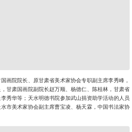
肃国画院院长、原甘肃省美术家协会专职副主席李秀峰，
银，甘肃国画院副院长赵万顺、杨德仁、陈桂林，甘肃省
长李秀华等；天水明德书院参加武山捐资助学活动的人员
天水市美术家协会副主席曹宝凌、杨天霖，中国书法家协