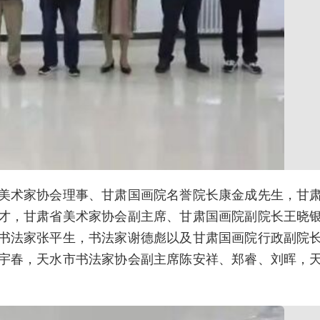
美术家协会理事、甘肃国画院名誉院长康金成先生，甘
才，甘肃省美术家协会副主席、甘肃国画院副院长王晓
书法家张平生，书法家谢德彪以及甘肃国画院行政副院
宇春，天水市书法家协会副主席陈安祥、郑睿、刘晖，