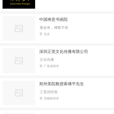
中国禅意书画院
瘦金体，佛教字画
北京
深圳正觉文化传播有限公司
文化传播
广东深圳市
郑州美院教授蒋继平先生
工笔传统画
河南郑州市