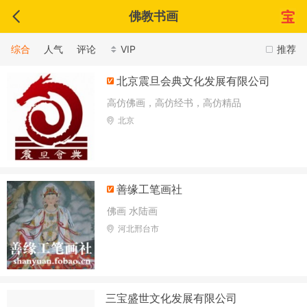
佛教书画
综合
人气
评论
VIP
推荐
北京震旦会典文化发展有限公司
高仿佛画，高仿经书，高仿精品
北京
善缘工笔画社
佛画 水陆画
河北邢台市
三宝盛世文化发展有限公司