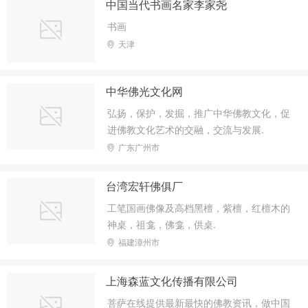
中国当代书画名家李家尧
书画
天津
中华佛光文化网
弘扬，保护，发掘，推广中华佛教文化，促
进佛教文化艺术的交融，交流与发展.
广东广州市
台湾宏轩佛俱厂
工笔国画佛像及高档黑檀，紫檀，红檀木的
神桌，祖龛，佛龛，供桌.
福建漳州市
上海森蓝文化传播有限公司
菩萨在线提供最新最快的佛教资讯，做中国