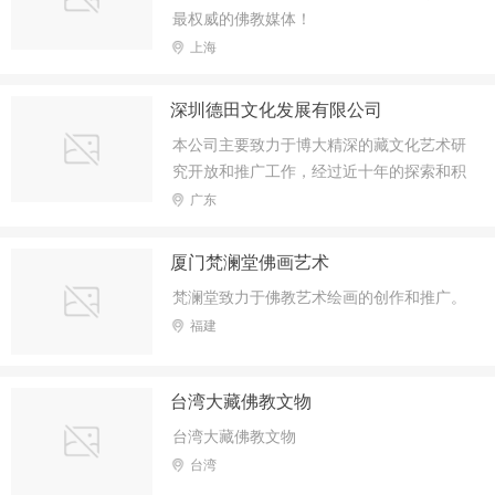
最权威的佛教媒体！
上海
深圳德田文化发展有限公司
本公司主要致力于博大精深的藏文化艺术研
究开放和推广工作，经过近十年的探索和积
累，现已初步树立了立足于旅游工艺品行业
广东
的“雪域印象”品牌和立足于藏传佛教艺术工
艺品行业的“德田”品牌。
厦门梵澜堂佛画艺术
梵澜堂致力于佛教艺术绘画的创作和推广。
福建
台湾大藏佛教文物
台湾大藏佛教文物
台湾