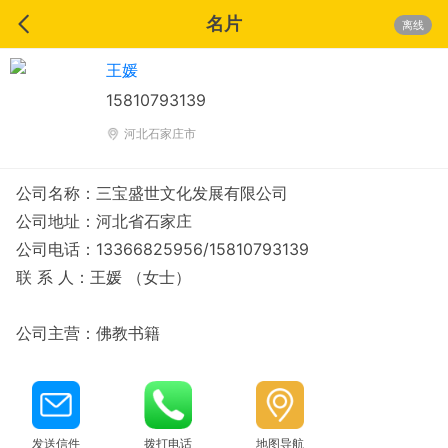
名片
离线
王媛
15810793139
河北石家庄市
公司名称：三宝盛世文化发展有限公司
公司地址：河北省石家庄
公司电话：13366825956/15810793139
联 系 人：王媛 （女士）
公司主营：佛教书籍
发送信件
拨打电话
地图导航