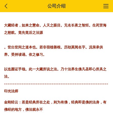
公司介绍
大藏经者，如来之慧命。人天之眼目。无名长夜之智炬。生死苦海
之慈航。觉先觉后之法源
。世出世间之道本也。若非宿植善根。历劫莫闻名字。况亲承供
养。受持读诵。依之修习。
以迄圆证乎哉。此一大藏所说之法。乃十法界生佛凡圣即心所具之
法。
-----------------------------------------------------------
印光法师
金刚经云：若是经典所在之处，则为有佛，经典即是佛的法身，有
佛经的地方，佛法就永不