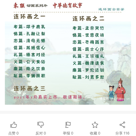
点赞
0
反对
0
举报 0
收藏 0
分享
116