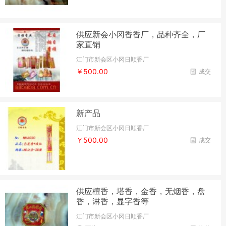
供应新会小冈香香厂，品种齐全，厂
家直销
江门市新会区小冈日顺香厂
￥500.00
成交
新产品
江门市新会区小冈日顺香厂
￥500.00
成交
供应檀香，塔香，金香，无烟香，盘
香，淋香，显字香等
江门市新会区小冈日顺香厂