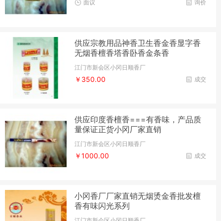
面议
询价
供应宗教用品神香卫生香金香显字香
无烟香檀香塔香卧香金条香
江门市新会区小冈日顺香厂
￥350.00
成交
供应印度香檀香===有香味，产品质
量保证正货小冈厂家直销
江门市新会区小冈日顺香厂
￥1000.00
成交
小冈香厂厂家直销无烟烫金香批发檀
香有味闪光系列
江门市新会区小冈日顺香厂