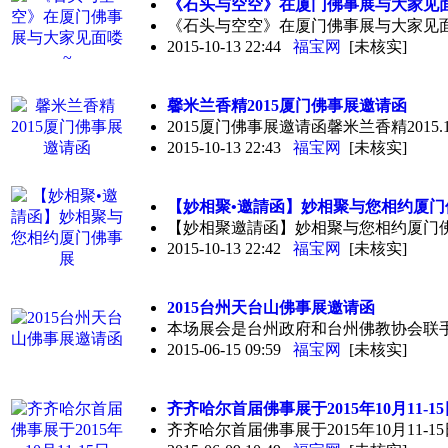
《石头与空空》在厦门
佛事展
与大家见
《石头与空空》在厦门佛事展与大家见
2015-10-13 22:44
福宝网
[未核实]
馨米兰香精2015厦门
佛事展
邀请函
2015厦门佛事展邀请函馨米兰香精2015
2015-10-13 22:43
福宝网
[未核实]
【妙相聚•邀請函】妙相聚与您相约厦门
【妙相聚邀請函】妙相聚与您相约厦门
2015-10-13 22:42
福宝网
[未核实]
2015台州天台山
佛事展
邀请函
本场展会是台州政府和台州佛教协会联
2015-06-15 09:59
福宝网
[未核实]
齐齐哈尔首届
佛事展
于2015年10月11-1
齐齐哈尔首届佛事展于2015年10月1