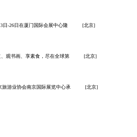
3日-26日在厦门国际会展中心隆
[北京]
道、观书画、享素食，尽在全球第
[北京]
京旅游业协会南京国际展览中心承
[北京]