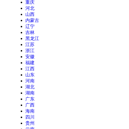
重庆
河北
山西
内蒙古
辽宁
吉林
黑龙江
江苏
浙江
安徽
福建
江西
山东
河南
湖北
湖南
广东
广西
海南
四川
贵州