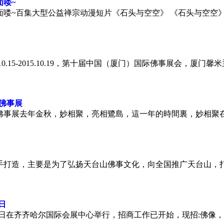
面喽~
面喽~百集大型公益禅宗动漫短片《石头与空空》 《石头与空空
.10.15-2015.10.19，第十届中国（厦门）国际佛事展会，厦
佛事展
佛事展去年金秋，妙相聚，亮相鷺島，這一年的時間裏，妙相聚
手打造，主要是为了弘扬天台山佛事文化，向全国推广天台山，
5日
1-15日在齐齐哈尔国际会展中心举行，招商工作已开始，现招:佛