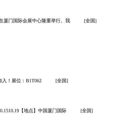
七）在厦门国际会展中心隆重举行。我
[全国]
！展位：B1T062
[全国]
0.1510.19【地点】中国厦门国际
[全国]