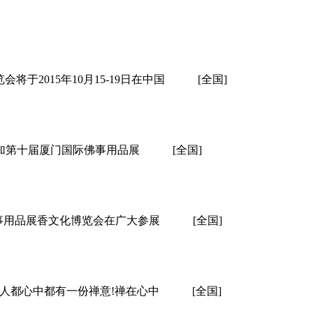
2015年10月15-19日在中国
[全国]
诚邀您参加第十届厦门国际佛事用品展
[全国]
合国际佛事用品展香文化博览会在广大参展
[全国]
人都心中都有一份禅意!禅在心中
[全国]