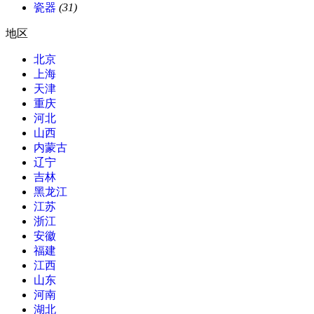
瓷器
(31)
地区
北京
上海
天津
重庆
河北
山西
内蒙古
辽宁
吉林
黑龙江
江苏
浙江
安徽
福建
江西
山东
河南
湖北