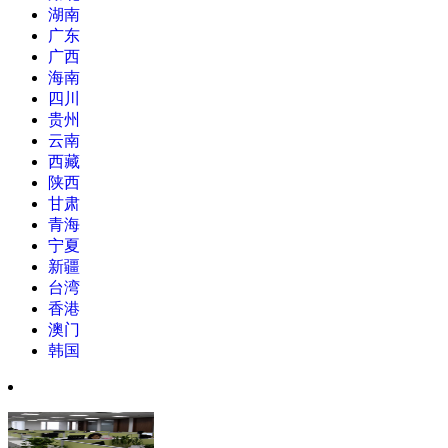
湖南
广东
广西
海南
四川
贵州
云南
西藏
陕西
甘肃
青海
宁夏
新疆
台湾
香港
澳门
韩国