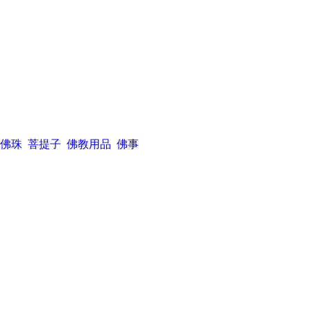
佛珠
菩提子
佛教用品
佛事