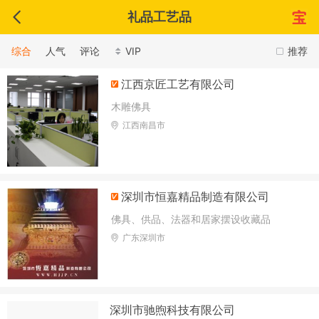
礼品工艺品
综合
人气
评论
VIP
推荐
江西京匠工艺有限公司
木雕佛具
江西南昌市
深圳市恒嘉精品制造有限公司
佛具、供品、法器和居家摆设收藏品
广东深圳市
深圳市驰煦科技有限公司