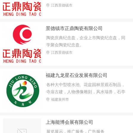
江西景德镇市
景德镇市正鼎陶瓷有限公司
陶瓷庆典纪念盘，企业上市陶瓷纪念盘，同
学聚会陶瓷纪念盘。
江西景德镇市
福建九龙星石业发展有限公司
各种大中型喷水池、花盆园林景观石制品，
寺庙古建，人物佛像雕刻，风水瑞兽，石亭
牌坊等
福建泉州市
上海能博会展有限公司
展览展示，推广服务，广告服务