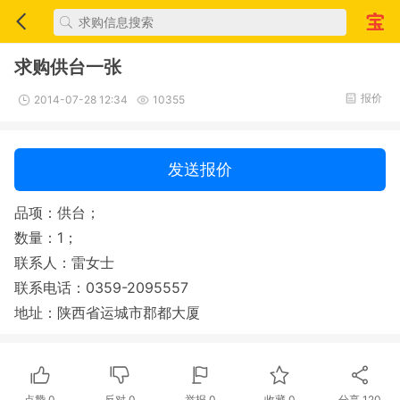
求购供台一张
报价
2014-07-28 12:34
10355
发送报价
品项：供台；
数量：1；
联系人：雷女士
联系电话：0359-2095557
地址：陕西省运城市郡都大厦
点赞
0
反对
0
举报 0
收藏 0
分享
120