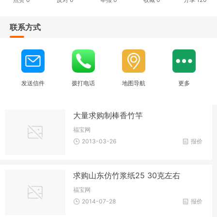
联系方式
发送信件
拨打电话
地图导航
更多
大量求购制棒香竹竿
福宝网
2013-03-26
报价
求购山东仿竹浆纸25 30克左右
福宝网
2014-07-28
报价