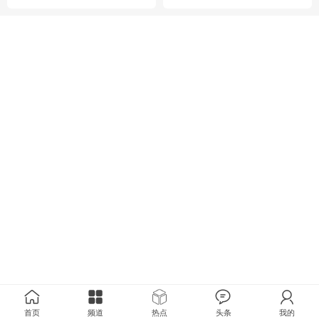
首页
频道
热点
头条
我的