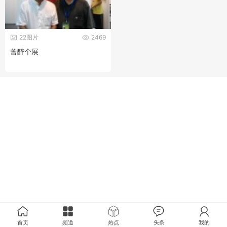
22图片
2469
曾醉个展
首页
频道
热点
头条
我的