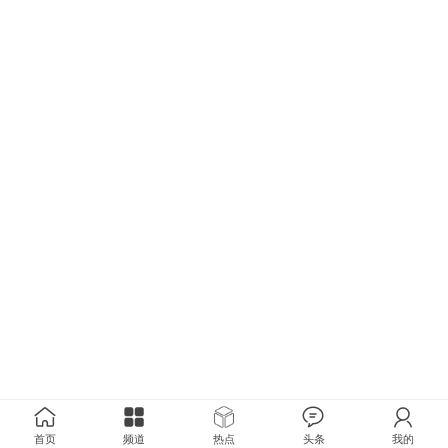
首页
频道
热点
头条
我的