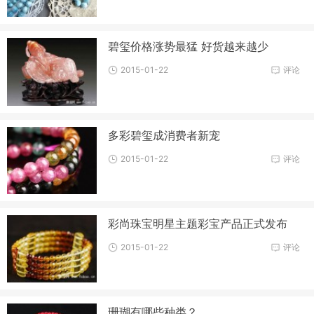
碧玺价格涨势最猛 好货越来越少
2015-01-22
评论
多彩碧玺成消费者新宠
2015-01-22
评论
彩尚珠宝明星主题彩宝产品正式发布
2015-01-22
评论
珊瑚有哪些种类？