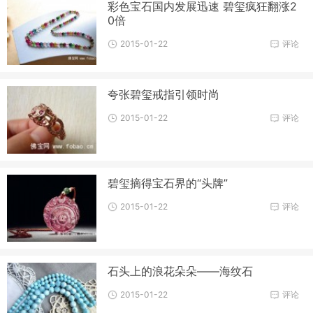
彩色宝石国内发展迅速 碧玺疯狂翻涨2
0倍
2015-01-22
评论
夸张碧玺戒指引领时尚
2015-01-22
评论
碧玺摘得宝石界的“头牌”
2015-01-22
评论
石头上的浪花朵朵——海纹石
2015-01-22
评论