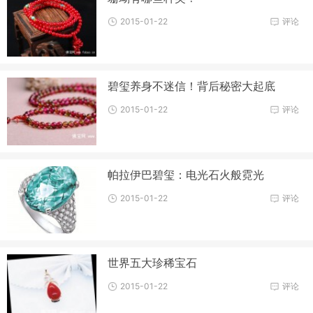
2015-01-22
评论
碧玺养身不迷信！背后秘密大起底
2015-01-22
评论
帕拉伊巴碧玺：电光石火般霓光
2015-01-22
评论
世界五大珍稀宝石
2015-01-22
评论