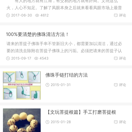
有人的地方就有江湖，有交易的地方就有奸商。文玩这么
火，人心不知足。了解了凤眼本身之后就来看看凤眼市场上最普
遍的七宗罪
2017-06-30
4612
评论
100%要清楚的佛珠清洁方法！
请来的菩提子佛珠手串不管新旧大小，都需要加以清洁，通过必
要的清洗去除附在菩提子佛珠上的污垢。必须把请来的菩提子认
真的清洁
2015-09-17
4543
评论
佛珠手链打结的方法
2015-01-31
评论
【文玩菩提根篇】手工打磨菩提根
2015-01-28
评论