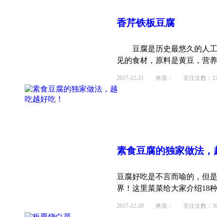
香芹铁板豆腐
豆腐是历史最悠久的人工食
见的食材，原料是黄豆，营养丰
2017-12-21
来源： 关注次数：123
素食豆腐的独家做法，
豆腐好吃是不言而喻的，但
界！这里菜菜给大家介绍18种
2017-12-20
来源： 关注次数：36