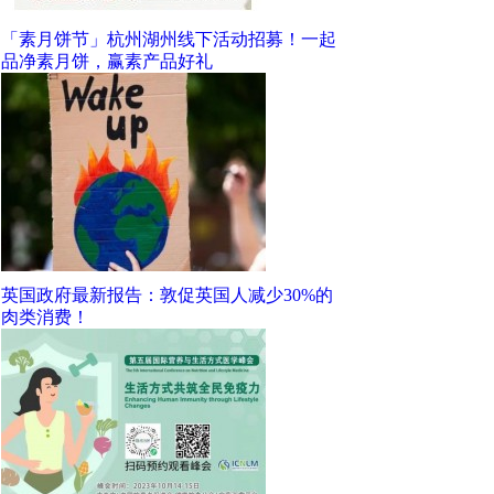
「素月饼节」杭州湖州线下活动招募！一起
品净素月饼，赢素产品好礼
英国政府最新报告：敦促英国人减少30%的
肉类消费！