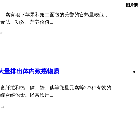
图片新
一。素有地下苹果和第二面包的美誉的它热量较低，
法、功效、营养价值....
15
大量排出体内致癌物质
食纤维和钙、磷、铁、碘等微量元素等227种有效的
合维他命。经常饮用...
82