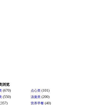
类浏览
(670)
(101)
类
点心类
(550)
(200)
类
汤羹类
(357)
(40)
营养早餐