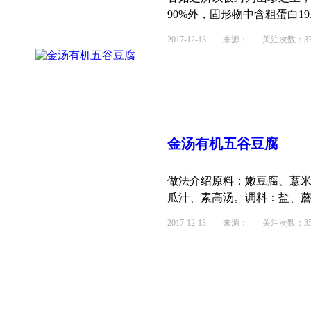
90%外，固形物中含粗蛋白19.
2017-12-13
来源： 关注次数：37
金汤有机五谷豆腐
做法介绍原料：嫩豆腐、薏
瓜汁、素高汤。调料：盐、蘑菇
2017-12-13
来源： 关注次数：35