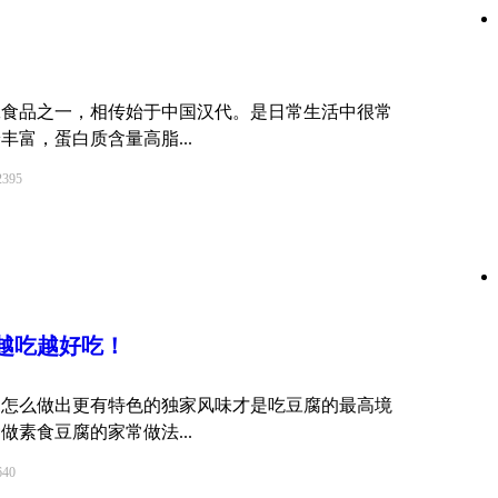
品之一，相传始于中国汉代。是日常生活中很常
富，蛋白质含量高脂...
95
越吃越好吃！
是怎么做出更有特色的独家风味才是吃豆腐的最高境
做素食豆腐的家常做法...
40