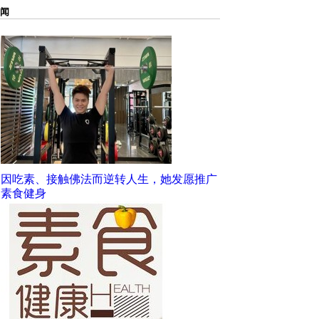
闻
因吃素、接触佛法而逆转人生，她发愿推广
素食健身