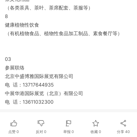
（各类茶具、茶叶、茶席配套、茶服等）
8
健康植物性饮食
（有机植物食品、植物性食品加工制品、素食餐厅等）
03
参展联络
北京中盛博雅国际展览有限公司
电 话：13717644935
中展华港国际展览（北京）有限公司
电 话：13611032300
点赞
0
反对
0
举报 0
收藏 0
分享
40