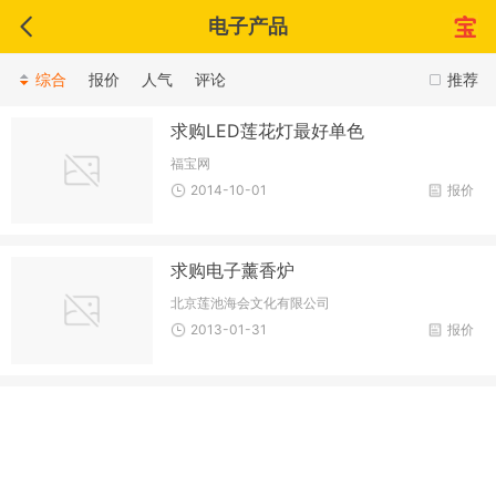
电子产品
综合
报价
人气
评论
推荐
求购LED莲花灯最好单色
福宝网
2014-10-01
报价
求购电子薰香炉
北京莲池海会文化有限公司
2013-01-31
报价