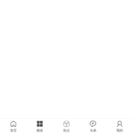
首页
频道
热点
头条
我的