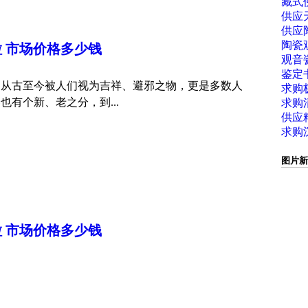
藏式
供应
供应
陶瓷
 市场
价格
多少钱
观音
鉴定
，从古至今被人们视为吉祥、避邪之物，更是多数人
求购
有个新、老之分，到...
求购
供应
求购
图片新
 市场
价格
多少钱