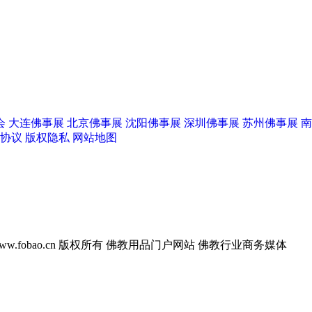
会
大连佛事展
北京佛事展
沈阳佛事展
深圳佛事展
苏州佛事展
南
协议
版权隐私
网站地图
w.fobao.cn 版权所有
佛教用品门户网站 佛教行业商务媒体