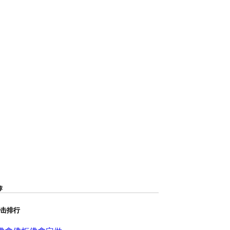
荐
击排行