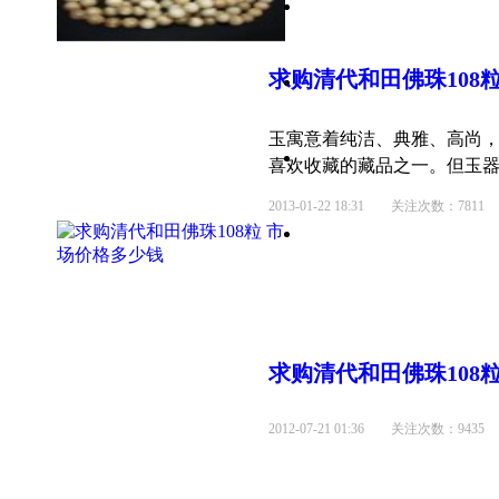
求购清代和田佛珠108粒
玉寓意着纯洁、典雅、高尚
喜欢收藏的藏品之一。但玉器也
2013-01-22 18:31
关注次数：7811
求购清代和田佛珠108粒
2012-07-21 01:36
关注次数：9435