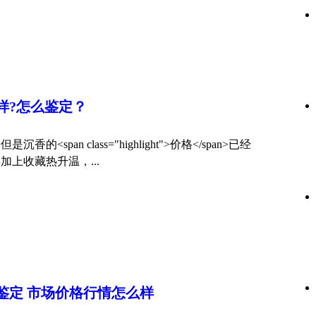
样?怎么鉴定？
pan class="highlight">价格</span>已经
上收藏热升温，...
鉴定 市场
价格
行情怎么样