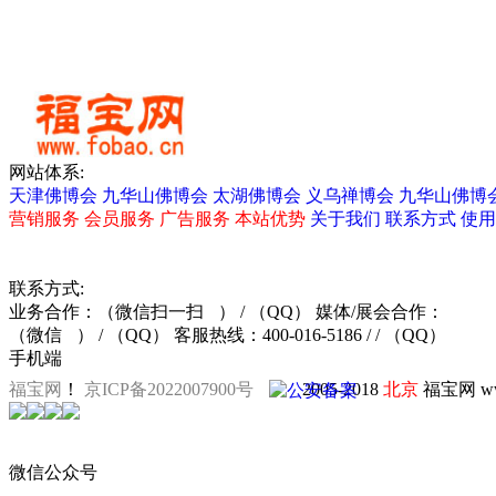
网站体系:
天津佛博会
九华山佛博会
太湖佛博会
义乌禅博会
九华山佛博
营销服务
会员服务
广告服务
本站优势
关于我们
联系方式
使用
联系方式:
业务合作：
（微信扫一扫
）
/ （QQ）
媒体/展会合作：
（微信
）
/ （QQ）
客服热线：400-016-5186 / / （QQ）
手机端
福宝网
！
京ICP备2022007900号
2005-2018
北京
福宝网 ww
微信公众号