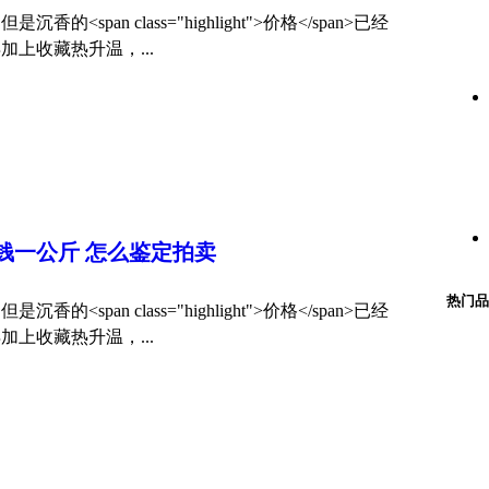
pan class="highlight">价格</span>已经
上收藏热升温，...
钱一公斤 怎么鉴定拍卖
热门品
pan class="highlight">价格</span>已经
上收藏热升温，...