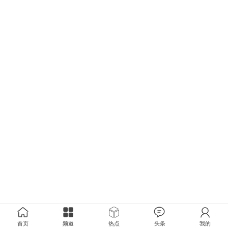
首页
频道
热点
头条
我的