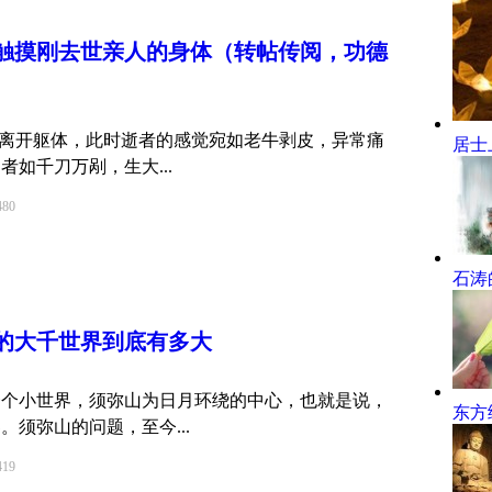
触摸刚去世亲人的身体（转帖传阅，功德
逐渐离开躯体，此时逝者的感觉宛如老牛剥皮，异常痛
居士
如千刀万剐，生大...
80
石涛
的大千世界到底有多大
一个小世界，须弥山为日月环绕的中心，也就是说，
东方
须弥山的问题，至今...
19