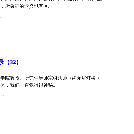
所象征的含义也有区...
22
（32）
佛学院教授、研究生导师宗舜法师（@无尽灯楼 ）
体，我们一直觉得很神秘...
25