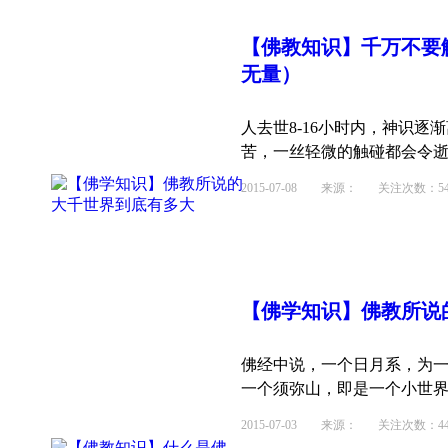
【佛教知识】千万不要
无量）
人去世8-16小时内，神识
苦，一丝轻微的触碰都会令逝者
2015-07-08
来源： 关注次数：54
【佛学知识】佛教所说
佛经中说，一个日月系，为
一个须弥山，即是一个小世界。
2015-07-03
来源： 关注次数：44