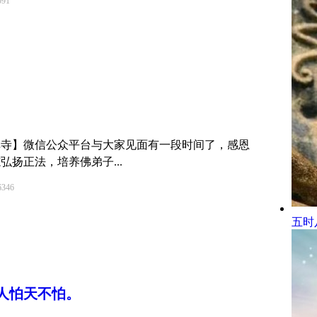
91
禅寺】微信公众平台与大家见面有一段时间了，感恩
扬正法，培养佛弟子...
46
五时
人怕天不怕。