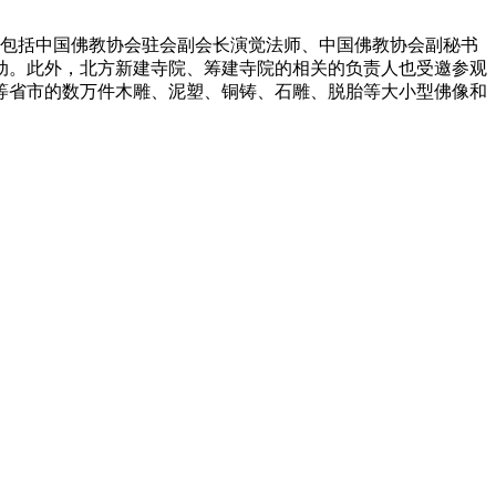
省市。包括中国佛教协会驻会副会长演觉法师、中国佛教协会副秘书
动。此外，北方新建寺院、筹建寺院的相关的负责人也受邀参观
东等省市的数万件木雕、泥塑、铜铸、石雕、脱胎等大小型佛像和