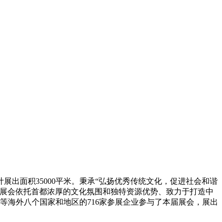
计展出面积35000平米。秉承“弘扬优秀传统文化，促进社会和谐
。展会依托首都浓厚的文化氛围和独特资源优势、致力于打造中
亚等海外八个国家和地区的716家参展企业参与了本届展会，展出