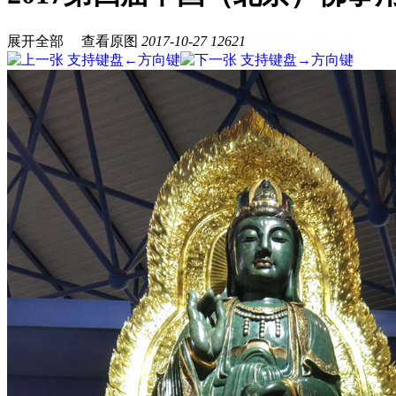
展开全部
查看原图
2017-10-27
12621