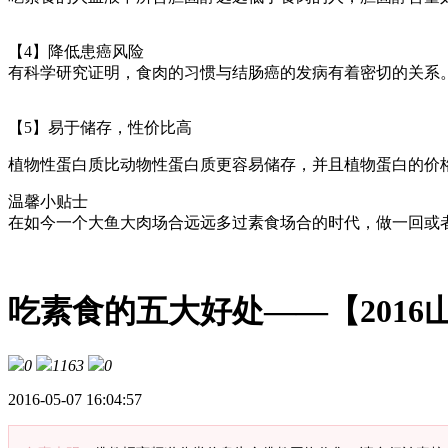
【4】降低患癌风险
有科学研究证明，食肉的习惯与结肠癌的发病有着密切的关系
【5】易于储存，性价比高
植物性蛋白质比动物性蛋白质更容易储存，并且植物蛋白的价
温馨小贴士
在如今一个大鱼大肉场合远远多过素食场合的时代，做一回或
吃素食的五大好处——【2016
0
1163
0
2016-05-07 16:04:57