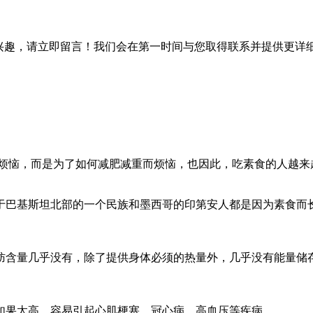
兴趣，请立即留言！我们会在第一时间与您取得联系并提供更详
恼，而是为了如何减肥减重而烦恼，也因此，吃素食的人越来
于巴基斯坦北部的一个民族和墨西哥的印第安人都是因为素食而
肪含量几乎没有，除了提供身体必须的热量外，几乎没有能量储
如果太高，容易引起心肌梗塞、冠心病、高血压等疾病。