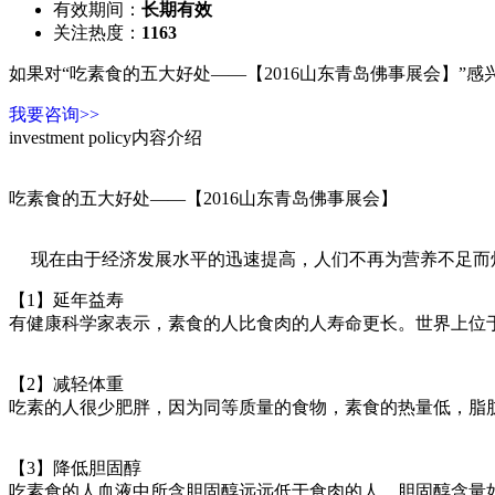
有效期间：
长期有效
关注热度：
1163
如果对“
吃素食的五大好处——【2016山东青岛佛事展会】
”感
我要咨询>>
investment policy
内容介绍
吃素食的五大好处——【2016山东青岛佛事展会】
现在由于经济发展水平的迅速提高，人们不再为营养不足而烦
【1】延年益寿
有健康科学家表示，素食的人比食肉的人寿命更长。世界上位
【2】减轻体重
吃素的人很少肥胖，因为同等质量的食物，素食的热量低，脂
【3】降低胆固醇
吃素食的人血液中所含胆固醇远远低于食肉的人，胆固醇含量