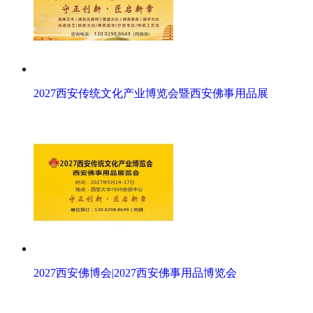
2027西安传统文化产业博览会暨西安佛事用品展
2027西安佛博会|2027西安佛事用品博览会