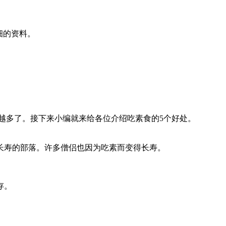
细的资料。
越多了。接下来小编就来给各位介绍吃素食的5个好处。
长寿的部落。许多僧侣也因为吃素而变得长寿。
存。