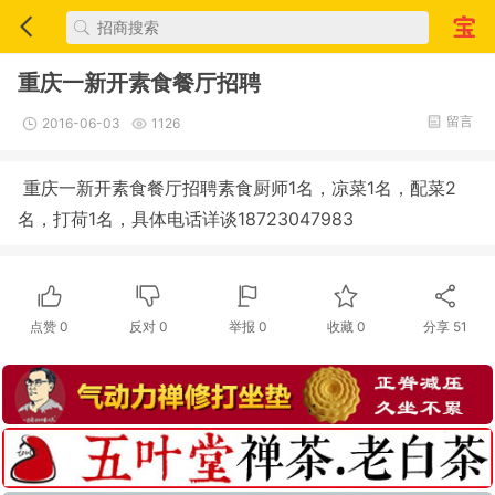
重庆一新开素食餐厅招聘
留言
2016-06-03
1126
重庆一新开素食餐厅招聘素食厨师1名，凉菜1名，配菜2
名，打荷1名，具体电话详谈18723047983
点赞
0
反对
0
举报 0
收藏 0
分享
51