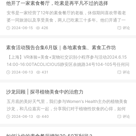
他开了一家素食餐厅，吃素是再平凡不过的选择
安爷是一家经营了12年的素食餐厅的老板，休假期间喜欢带着老
婆一同旅游以及享受美食，两人已吃素三十多年。他们开通了一
个YouTub
2024-06-15
426
评论
素食活动预告合集6月版｜各地素食集、素食工作坊
【上海】VR体验+美食+宠物社交识别小程序参与活动2024.6.15
14:00-16:00TACOLICIOUS静安区余姚路34号104-105号任何问
题都可以添
2024-06-13
431
评论
沙龙回顾 | 探寻植物美食中的治愈力
五月底的美好天气里，我们参与Women's Health主办的植物美食
沙龙，和几位嘉宾一起，分享我们对于植物性饮食的心得，如何
吃出健康
2024-06-13
440
评论