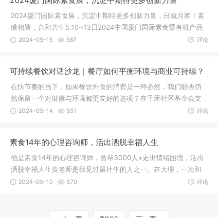
2024厦门国际素食展，沉淀中期待更多创新力量
2024厦门国际素食展，沉淀中期待更多创新力量，日就月将！素
缘相聚，合和共生5.10~13日2024中国厦门国际素食暨有机产品
（春季）
2024-05-15
567
评论
可持续餐饮对话沙龙｜餐厅如何平衡环境与商业可持续？
在快节奏的当下，如果餐饮外食的消费是一种必然，我们能否仍
然保留一个对健康与环境都更友好的选项？在千禾社区基金会支
持下，PD
2024-05-14
551
评论
素食14年的心理咨询师，活出洒脱幸福人生
他是素食14年的心理咨询师，曾帮3000人+走出情绪困境，活出
洒脱幸福人生黄老师是我见过最社牛的人之一。在大理，一次和
黄老师在
2024-05-10
570
评论