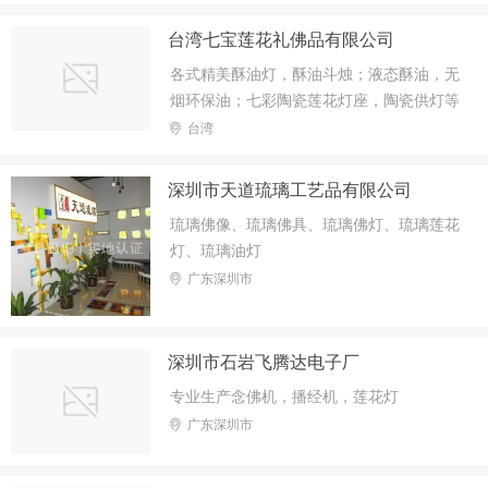
台湾七宝莲花礼佛品有限公司
各式精美酥油灯，酥油斗烛；液态酥油，无
烟环保油；七彩陶瓷莲花灯座，陶瓷供灯等
各式系列佛事用品。
台湾
深圳市天道琉璃工艺品有限公司
琉璃佛像、琉璃佛具、琉璃佛灯、琉璃莲花
灯、琉璃油灯
广东深圳市
深圳市石岩飞腾达电子厂
专业生产念佛机，播经机，莲花灯
广东深圳市