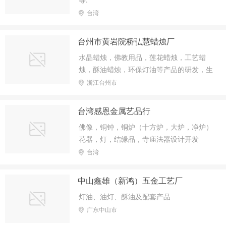
台湾
台州市黄岩院桥弘慧蜡烛厂
水晶蜡烛，佛教用品，莲花蜡烛，工艺蜡
烛，酥油蜡烛，环保灯油等产品的研发，生
产与加工
浙江台州市
台湾感恩金属艺品行
佛像，铜钟，铜炉（十方炉，大炉，净炉）
花器，灯，结缘品，寺庙法器设计开发
台湾
中山鑫雄（新鸿）五金工艺厂
灯油、油灯、酥油及配套产品
广东中山市