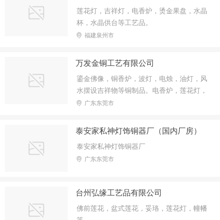
莲花灯，吉祥灯，电香炉，烫金果盘，水晶
杯，水晶供台等工艺品。
福建泉州市
万发金铜工艺有限公司
鎏金佛像，铜香炉，波灯，电烛，油灯，风
水摆设吉祥物等铜制品。电香炉，莲花灯，
龙凤烛灯，风水八卦，木雕神台，塑胶供
广东东莞市
具，佛油，檀香，蜡烛等拜佛用品。
泰安家私神灯饰铜器厂（国内厂房）
泰安家私神灯饰铜器厂
广东东莞市
台州弘缘工艺品有限公司
佛前莲花，盆式莲花，妥珞，莲花灯，幢幡
等.