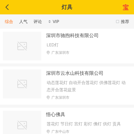
灯具
综合
人气
评论
VIP
推荐
深圳市驰煦科技有限公司
LED灯
广东深圳市
深圳市云水山科技有限公司
动态莲花灯 自动开合莲花灯 供佛莲花灯 动
态开合莲花盆景
广东深圳市
悟心佛具
莲花灯 节日灯 宫灯 彩灯 佛灯 供灯 贡具
广东中山市