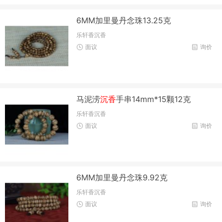
6MM加里曼丹念珠13.25克
乐轩香沉香
面议
询价
马泥涝
沉香
手串14mm*15颗12克
乐轩香沉香
面议
询价
6MM加里曼丹念珠9.92克
乐轩香沉香
面议
询价