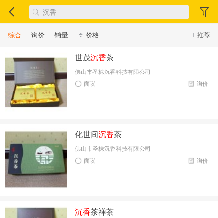
综合
询价
销量
价格
推荐
世茂
沉香
茶
佛山市圣株沉香科技有限公司
面议
询价
化世间
沉香
茶
佛山市圣株沉香科技有限公司
面议
询价
沉香
茶禅茶