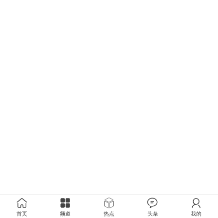
首页
频道
热点
头条
我的