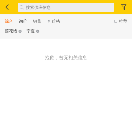
综合
询价
销量
价格
推荐
莲花蜡
宁夏
抱歉，暂无相关信息